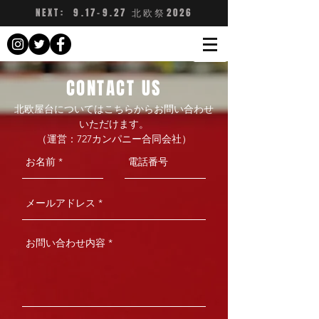
NEXT: 9.17-9
.27 北欧祭2026
CONTACT US
北欧屋台についてはこちらからお問い合わせ
いただけま
す。
​（運営：727カンパニー合同会社）